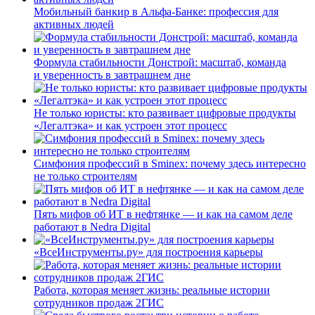
Мобильный банкир в Альфа-Банке: профессия для
активных людей
Формула стабильности Донстрой: масштаб, команда
и уверенность в завтрашнем дне
Не только юристы: кто развивает цифровые продукты
«Легалтэка» и как устроен этот процесс
Симфония профессий в Sminex: почему здесь интересно
не только строителям
Пять мифов об ИТ в нефтянке — и как на самом деле
работают в Nedra Digital
«ВсеИнструменты.ру» для построения карьеры
Работа, которая меняет жизнь: реальные истории
сотрудников продаж 2ГИС