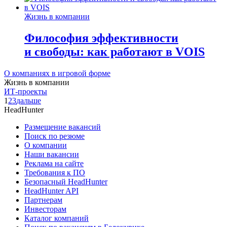
Жизнь в компании
Философия эффективности
и свободы: как работают в VOIS
О компаниях в игровой форме
Жизнь в компании
ИТ-проекты
1
2
3
дальше
HeadHunter
Размещение вакансий
Поиск по резюме
О компании
Наши вакансии
Реклама на сайте
Требования к ПО
Безопасный HeadHunter
HeadHunter API
Партнерам
Инвесторам
Каталог компаний