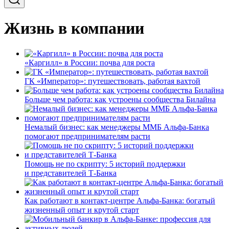
Жизнь в компании
«Каргилл» в России: почва для роста
ГК «Император»: путешествовать, работая вахтой
Больше чем работа: как устроены сообщества Билайна
Немалый бизнес: как менеджеры ММБ Альфа-Банка
помогают предпринимателям расти
Помощь не по скрипту: 5 историй поддержки
и представителей Т-Банка
Как работают в контакт-центре Альфа-Банка: богатый
жизненный опыт и крутой старт