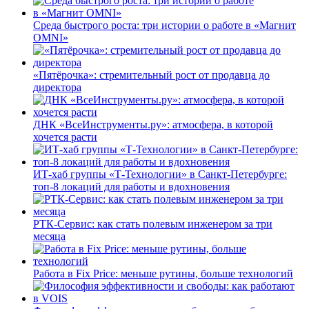
Среда быстрого роста: три истории о работе в «Магнит
OMNI»
«Пятёрочка»: стремительный рост от продавца до
директора
ДНК «ВсеИнструменты.ру»: атмосфера, в которой
хочется расти
ИТ-хаб группы «Т-Технологии» в Санкт-Петербурге:
топ-8 локаций для работы и вдохновения
РТК-Сервис: как стать полевым инженером за три
месяца
Работа в Fix Price: меньше рутины, больше технологий