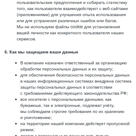
пользовательские предпочтения и собирать статистику
того, как пользователи взаимодействуют с веб-сайтами
(приложениями) для улучшения опыта использования
или для устранения различных ошибок или багов.
Мы не используем файлы cookie для установления
вашей личности как конкретного пользователя наших
сервисов.
6. Как мы защищаем ваши данные
В компании назначен ответственный за организацию
обработки персональных данных и их защиту;
для обеспечения безопасности персональных данных
в наших информационных системах внедрена система
защиты персональных данных в соответствии
с требованиями действующего законодательства РФ;
все носители с персональными данными, как
бумажные, так и электронные, подлежат учёту,
мы соблюдаем строгие требования по их хранению
и уничтожению;
на территории нашей компании действует пропускной
режим;
доступ к персональным данным есть только