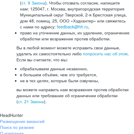
(
ст. 9 Закона
). Чтобы отозвать согласие, напишите
нам: 125047, г. Москва, внутригородская территория
Муниципальный округ Тверской, 2-я Брестская улица,
дом 48, помещ. 25, ООО «Хэдхантер» или свяжитесь
с нами по адресу:
feedback@hh.ru
,
право на уточнение данных, их удаление, ограничение
обработки или возражение против обработки.
Вы в любой момент можете исправить свои данные,
удалить их самостоятельно либо
попросить нас об этом
.
Если вы считаете, что мы:
обрабатываем данные незаконно,
в большем объёме, чем это требуется,
не в тех целях, которые были озвучены,
вы можете направить нам возражения против обработки
данных или требование об ограничении обработки
(
ст. 21 Закона
).
HeadHunter
Размещение вакансий
Поиск по резюме
О компании