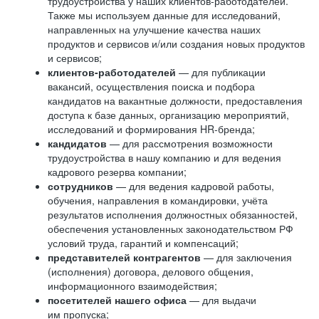
трудоустройства у наших клиентов-работодателей.
Также мы используем данные для исследований,
направленных на улучшение качества наших
продуктов и сервисов и/или создания новых продуктов
и сервисов;
клиентов-работодателей
— для публикации
вакансий, осуществления поиска и подбора
кандидатов на вакантные должности, предоставления
доступа к базе данных, организацию мероприятий,
исследований и формирования HR-бренда;
кандидатов
— для рассмотрения возможности
трудоустройства в нашу компанию и для ведения
кадрового резерва компании;
сотрудников
— для ведения кадровой работы,
обучения, направления в командировки, учёта
результатов исполнения должностных обязанностей,
обеспечения установленных законодательством РФ
условий труда, гарантий и компенсаций;
представителей контрагентов
— для заключения
(исполнения) договора, делового общения,
информационного взаимодействия;
посетителей нашего офиса
— для выдачи
им пропуска;