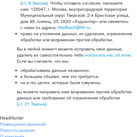
(
ст. 9 Закона
). Чтобы отозвать согласие, напишите
нам: 125047, г. Москва, внутригородская территория
Муниципальный округ Тверской, 2-я Брестская улица,
дом 48, помещ. 25, ООО «Хэдхантер» или свяжитесь
с нами по адресу:
feedback@hh.ru
,
право на уточнение данных, их удаление, ограничение
обработки или возражение против обработки.
Вы в любой момент можете исправить свои данные,
удалить их самостоятельно либо
попросить нас об этом
.
Если вы считаете, что мы:
обрабатываем данные незаконно,
в большем объёме, чем это требуется,
не в тех целях, которые были озвучены,
вы можете направить нам возражения против обработки
данных или требование об ограничении обработки
(
ст. 21 Закона
).
HeadHunter
Размещение вакансий
Поиск по резюме
О компании