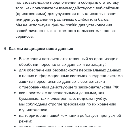
пользовательские предпочтения и собирать статистику
того, как пользователи взаимодействуют с веб-сайтами
(приложениями) для улучшения опыта использования
или для устранения различных ошибок или багов.
Мы не используем файлы cookie для установления
вашей личности как конкретного пользователя наших
сервисов.
6. Как мы защищаем ваши данные
В компании назначен ответственный за организацию
обработки персональных данных и их защиту;
для обеспечения безопасности персональных данных
в наших информационных системах внедрена система
защиты персональных данных в соответствии
с требованиями действующего законодательства РФ;
все носители с персональными данными, как
бумажные, так и электронные, подлежат учёту,
мы соблюдаем строгие требования по их хранению
и уничтожению;
на территории нашей компании действует пропускной
режим;
доступ к персональным данным есть только