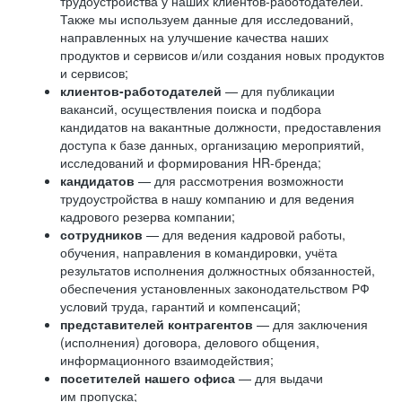
трудоустройства у наших клиентов-работодателей.
Также мы используем данные для исследований,
направленных на улучшение качества наших
продуктов и сервисов и/или создания новых продуктов
и сервисов;
клиентов-работодателей
— для публикации
вакансий, осуществления поиска и подбора
кандидатов на вакантные должности, предоставления
доступа к базе данных, организацию мероприятий,
исследований и формирования HR-бренда;
кандидатов
— для рассмотрения возможности
трудоустройства в нашу компанию и для ведения
кадрового резерва компании;
сотрудников
— для ведения кадровой работы,
обучения, направления в командировки, учёта
результатов исполнения должностных обязанностей,
обеспечения установленных законодательством РФ
условий труда, гарантий и компенсаций;
представителей контрагентов
— для заключения
(исполнения) договора, делового общения,
информационного взаимодействия;
посетителей нашего офиса
— для выдачи
им пропуска;