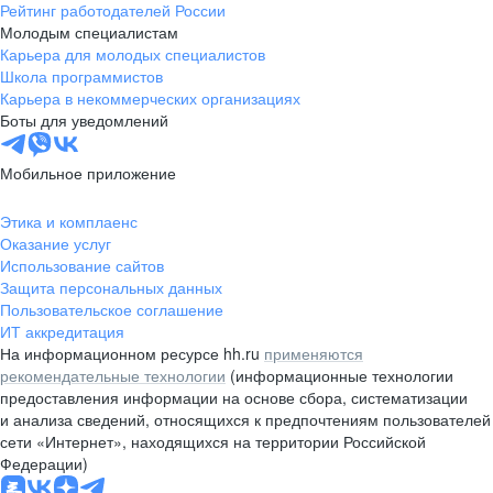
Рейтинг работодателей России
Молодым специалистам
Карьера для молодых специалистов
Школа программистов
Карьера в некоммерческих организациях
Боты для уведомлений
Мобильное приложение
Этика и комплаенс
Оказание услуг
Использование сайтов
Защита персональных данных
Пользовательское соглашение
ИТ аккредитация
На информационном ресурсе hh.ru
применяются
рекомендательные технологии
(информационные технологии
предоставления информации на основе сбора, систематизации
и анализа сведений, относящихся к предпочтениям пользователей
сети «Интернет», находящихся на территории Российской
Федерации)