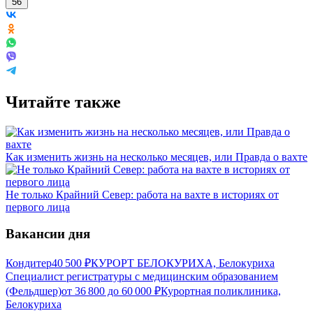
56
Читайте также
Как изменить жизнь на несколько месяцев, или Правда о вахте
Не только Крайний Север: работа на вахте в историях от
первого лица
Вакансии дня
Кондитер
40 500
₽
КУРОРТ БЕЛОКУРИХА, Белокуриха
Специалист регистратуры с медицинским образованием
(Фельдшер)
от
36 800
до
60 000
₽
Курортная поликлиника,
Белокуриха