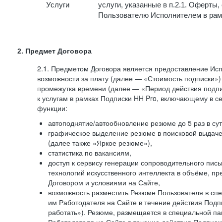
Услуги
услуги, указанные в п.2.1. Оферты
Пользователю Исполнителем в рам
2. Предмет Договора
2.1. Предметом Договора является предоставление И
возможности за плату (далее — «Стоимость подписки»)
промежутка времени (далее — «Период действия подпи
к услугам в рамках Подписки HH Pro, включающему в 
функции:
автоподнятие/автообновление резюме до 5 раз в сут
графическое выделение резюме в поисковой выдаче 
(далее также «Яркое резюме»),
статистика по вакансиям,
доступ к сервису генерации сопроводительного пис
технологий искусственного интеллекта в объёме, 
Договором и условиями на Сайте,
возможность разместить Резюме Пользователя в сп
им Работодателя на Сайте в течение действия Подпи
работать»). Резюме, размещается в специальной па