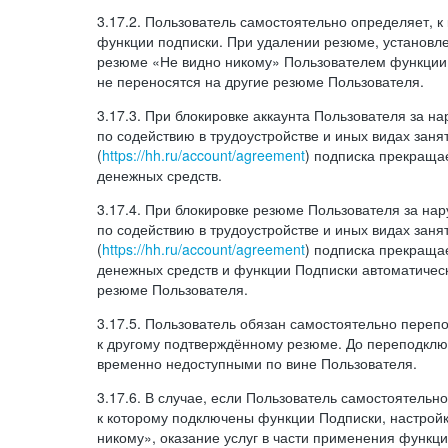
3.17.2. Пользователь самостоятельно определяет, 
функции подписки. При удалении резюме, установл
резюме «Не видно никому» Пользователем функции
не переносятся на другие резюме Пользователя.
3.17.3. При блокировке аккаунта Пользователя за 
по содействию в трудоустройстве и иных видах заня
(
https://hh.ru/account/agreement
) подписка прекращае
денежных средств.
3.17.4. При блокировке резюме Пользователя за н
по содействию в трудоустройстве и иных видах заня
(
https://hh.ru/account/agreement
) подписка прекращае
денежных средств и функции Подписки автоматическ
резюме Пользователя.
3.17.5. Пользователь обязан самостоятельно переп
к другому подтверждённому резюме. До переподкл
временно недоступными по вине Пользователя.
3.17.6. В случае, если Пользователь самостоятельн
к которому подключены функции Подписки, настрой
никому», оказание услуг в части применения функци