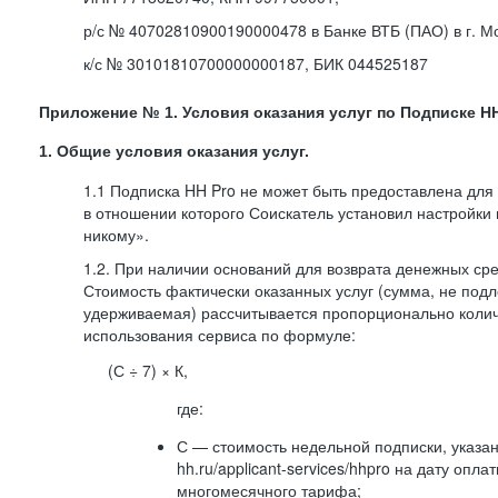
р/с № 40702810900190000478 в Банке ВТБ (ПАО) в г. М
к/с № 30101810700000000187, БИК 044525187
Приложение № 1. Условия оказания услуг по Подписке HH
1. Общие условия оказания услуг.
1.1 Подписка HH Pro не может быть предоставлена для
в отношении которого Соискатель установил настройки
никому».
1.2. При наличии оснований для возврата денежных ср
Стоимость фактически оказанных услуг (сумма, не подл
удерживаемая) рассчитывается пропорционально колич
использования сервиса по формуле:
(С ÷ 7) × К,
где:
С — стоимость недельной подписки, указа
hh.ru/applicant-services/hhpro на дату опл
многомесячного тарифа;