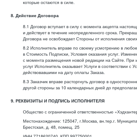
которые остаются в силе.
8. Действие Договора
8.1 Договор вступает в силу с момента акцепта насто
и действует в течение неопределенного срока. Прекра
Договора не освобождает Стороны от исполнения своих
8.2 Исполнитель вправе по своему усмотрению в любо
в Стоимость Подписки, Условия оказания услуг. Измене
с момента размещения новой редакции на Сайте. При 
услуг Исполнитель оказывает Услуги в соответствии с У
действовавшими на дату оплаты Заказа.
8.3 Заказчик вправе расторгнуть договор в односторон
другой стороны за 10 календарных дней до предполага
9. РЕКВИЗИТЫ И ПОДПИСЬ ИСПОЛНИТЕЛЯ
Общество с ограниченной ответственностью «Хэдханте
Местонахождение: 125047, г.Москва, вн.тер.г. Муницип
Брестская, д. 48, помещ. 25
ИНН 7718620740, КПП 997750001,