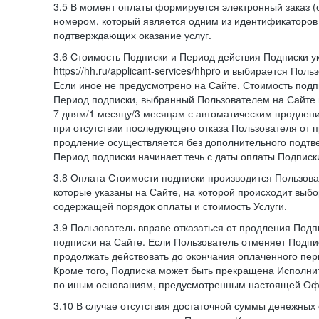
3.5 В момент оплаты формируется электронный заказ (
номером, который является одним из идентификаторов 
подтверждающих оказание услуг.
3.6 Стоимость Подписки и Период действия Подписки у
https://hh.ru/applicant-services/hhpro и выбирается Пол
Если иное не предусмотрено на Сайте, Стоимость подп
Период подписки, выбранный Пользователем на Сайте
7 дням/1 месяцу/3 месяцам с автоматическим продлен
при отсутствии последующего отказа Пользователя от 
продление осуществляется без дополнительного подтв
Период подписки начинает течь с даты оплаты Подписк
3.8 Оплата Стоимости подписки производится Пользова
которые указаны на Сайте, на которой происходит выбо
содержащей порядок оплаты и стоимость Услуги.
3.9 Пользователь вправе отказаться от продления Под
подписки на Сайте. Если Пользователь отменяет Подпис
продолжать действовать до окончания оплаченного пери
Кроме того, Подписка может быть прекращена Исполни
по иным основаниям, предусмотренным настоящей Оф
3.10 В случае отсутствия достаточной суммы денежных 