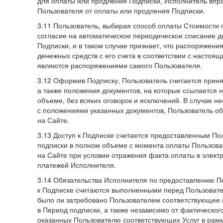
для оплаты или продления Подписки, Исполнитель впра
Пользователя от оплаты или продления Подписки.
3.11 Пользователь, выбирая способ оплаты Стоимости 
согласие на автоматическое периодическое списание д
Подписки, и в таком случае признает, что распоряжени
денежных средств с его счета в соответствии с настоя
являются распоряжениями самого Пользователя.
3.12 Оформив Подписку, Пользователь считается при
а также положения документов, на которые ссылается
объеме, без всяких оговорок и исключений. В случае н
с положениями указанных документов, Пользователь об
на Сайте.
3.13 Доступ к Подписке считается предоставленным П
подписки в полном объеме с момента оплаты Пользова
на Сайте при условии отражения факта оплаты в элект
платежей Исполнителя.
3.14 Обязательства Исполнителя по предоставлению П
к Подписке считаются выполненными перед Пользовате
было ли затребовано Пользователем соответствующее 
в Период подписки, а также независимо от фактическог
оказанных Пользователю соответствующих Услуг в рамк