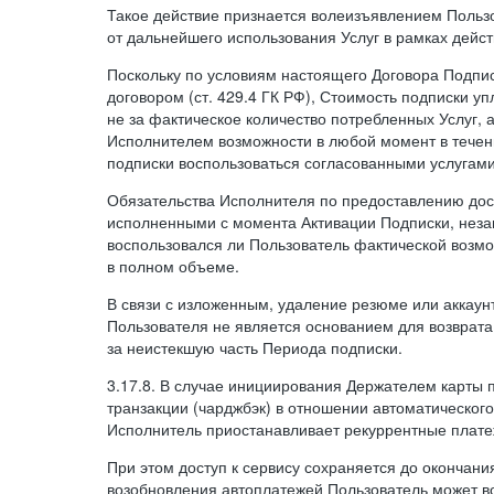
Такое действие признается волеизъявлением Пользо
от дальнейшего использования Услуг в рамках дейс
Поскольку по условиям настоящего Договора Подпи
договором (ст. 429.4 ГК РФ), Стоимость подписки у
не за фактическое количество потребленных Услуг, 
Исполнителем возможности в любой момент в тече
подписки воспользоваться согласованными услугам
Обязательства Исполнителя по предоставлению дост
исполненными с момента Активации Подписки, незав
воспользовался ли Пользователь фактической возм
в полном объеме.
В связи с изложенным, удаление резюме или аккаун
Пользователя не является основанием для возврата
за неистекшую часть Периода подписки.
3.17.8. В случае инициирования Держателем карты
транзакции (чарджбэк) в отношении автоматического
Исполнитель приостанавливает рекуррентные плате
При этом доступ к сервису сохраняется до окончани
возобновления автоплатежей Пользователь может в