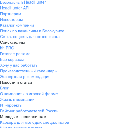
Безопасный HeadHunter
HeadHunter API
Партнерам
Инвесторам
Каталог компаний
Поиск по вакансиям в Белокурихе
Сетка: соцсеть для нетворкинга
Соискателям
hh PRO
Готовое резюме
Все сервисы
Хочу у вас работать
Производственный календарь
Экспертная рекомендация
Новости и статьи
Блог
О компаниях в игровой форме
Жизнь в компании
ИТ-проекты
Рейтинг работодателей России
Молодым специалистам
Карьера для молодых специалистов
Школа программистов