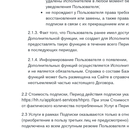
удалены Исполнителем в любой момент бе
уведомления Пользователя;
не порождают у Пользователя права требов
восстановления или замены, а также права
подписки в связи с их прекращением или 
2.1.3. Факт того, что Пользователь ранее имел дост
Дополнительной функции, не создает для Исполните
предоставлять такую функцию в течение всего Пери
в последующих периодах.
2.1.4. Информирование Пользователя о появлении,
Дополнительных функций осуществляется Исполнит
и не является обязательным. Справка о составе Ба
функций может быть размещена на Сайте в справоч
неотъемлемой частью настоящего Договора.
2.2 Стоимость подписки, Период действия подписки ук
https://hh.ru/applicant-services/hhpro. При этом Стоимос
от фактического количества потребленных Услуг в Пери
2.3 Услуги в рамках Подписки оказываются только в от
(приобретение в пользу третьих лиц не предусмотрено)
подключена ко всем доступным резюме Пользователя н