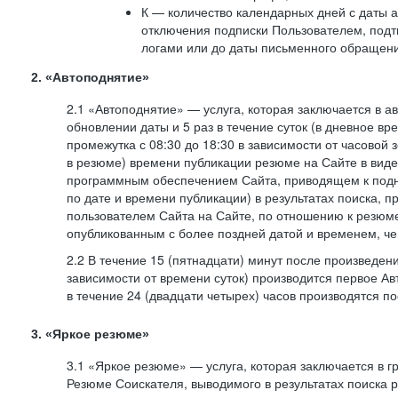
К — количество календарных дней с даты а
отключения подписки Пользователем, под
логами или до даты письменного обращен
2. «Автоподнятие»
2.1 «Автоподнятие» — услуга, которая заключается в 
обновлении даты и 5 раз в течение суток (в дневное вр
промежутка с 08:30 до 18:30 в зависимости от часовой 
в резюме) времени публикации резюме на Сайте в вид
программным обеспечением Сайта, приводящем к подн
по дате и времени публикации) в результатах поиска, 
пользователем Сайта на Сайте, по отношению к резюме
опубликованным с более поздней датой и временем, ч
2.2 В течение 15 (пятнадцати) минут после произведен
зависимости от времени суток) производится первое Ав
в течение 24 (двадцати четырех) часов производятся 
3. «Яркое резюме»
3.1 «Яркое резюме» — услуга, которая заключается в 
Резюме Соискателя, выводимого в результатах поиска 