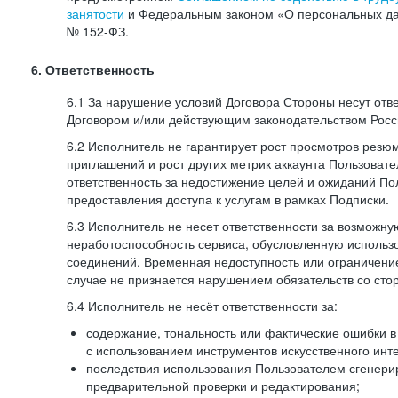
занятости
и Федеральным законом «О персональных да
№
152-ФЗ.
6. Ответственность
6.1 За нарушение условий Договора Стороны несут отв
Договором и/или действующим законодательством Рос
6.2 Исполнитель не гарантирует рост просмотров резю
приглашений и рост других метрик аккаунта Пользовате
ответственность за недостижение целей и ожиданий Пол
предоставления доступа к услугам в рамках Подписки.
6.3 Исполнитель не несет ответственности за возможн
неработоспособность сервиса, обусловленную исполь
соединений. Временная недоступность или ограничение
случае не признается нарушением обязательств со сто
6.4 Исполнитель не несёт ответственности за:
содержание, тональность или фактические ошибки в
с использованием инструментов искусственного инте
последствия использования Пользователем сгенери
предварительной проверки и редактирования;