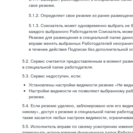
свое резюме.
5.1.2. Определяет свое резюме из ранее размещенн
5.1.3. Соискатель может одновременно выбрать не 
каждого выбранного Работодателя Соискатель может
Резюме для размещения в специальной папке данно
вправе менять выбранных Работодателей неогранич
в течение действия Подписки без дополнительной о
5.2. Сервис считается предоставленным в момент раз
в специальной папке работодателя.
5.3. Сервис недоступен, если:
Установлены настройки видимости резюме «Не видн
Настройки видимости не позволяют выбранному ра
резюме.
5.4. Если резюме удалено, заблокировано или его вид
никому», доступ к резюме в специальной папке работо
также касается любых настроек видимости, ограничива
5.5. Исполнитель вправе по своему усмотрению изменят
прекращать использование функционала папок Работод