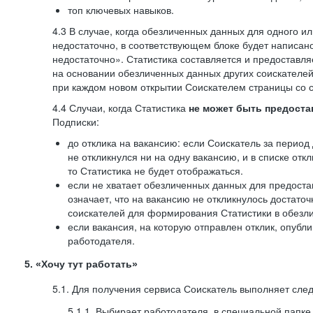
топ ключевых навыков.
4.3 В случае, когда обезличенных данных для одного ил
недостаточно, в соответствующем блоке будет написан
недостаточно». Статистика составляется и предоставл
на основании обезличенных данных других соискателей
при каждом новом открытии Соискателем страницы со с
4.4 Случаи, когда Статистика
не может быть предоста
Подписки:
до отклика на вакансию: если Соискатель за период 
не откликнулся ни на одну вакансию, и в списке откл
то Статистика не будет отображаться.
если не хватает обезличенных данных для предоста
означает, что на вакансию не откликнулось достаточ
соискателей для формирования Статистики в обезли
если вакансия, на которую отправлен отклик, опубл
работодателя.
5. «Хочу тут работать»
5.1. Для получения сервиса Соискатель выполняет сле
5.1.1. Выбирает работодателя, в специальной папке