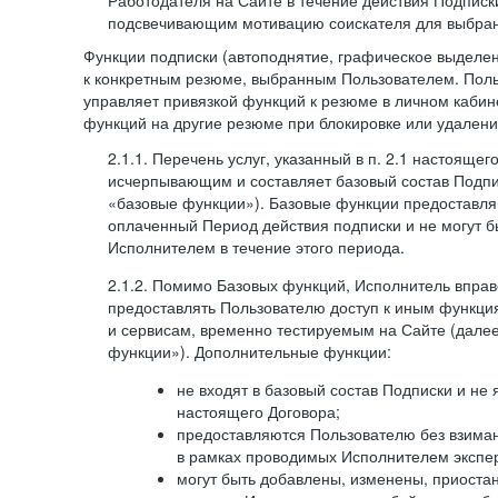
Работодателя на Сайте в течение действия Подписк
подсвечивающим мотивацию соискателя для выбран
Функции подписки (автоподнятие, графическое выделе
к конкретным резюме, выбранным Пользователем. Поль
управляет привязкой функций к резюме в личном кабин
функций на другие резюме при блокировке или удален
2.1.1. Перечень услуг, указанный в п. 2.1 настоящег
исчерпывающим и составляет базовый состав Подпи
«базовые функции»). Базовые функции предоставля
оплаченный Период действия подписки и не могут 
Исполнителем в течение этого периода.
2.1.2. Помимо Базовых функций, Исполнитель впра
предоставлять Пользователю доступ к иным функци
и сервисам, временно тестируемым на Сайте (дал
функции»). Дополнительные функции:
не входят в базовый состав Подписки и не
настоящего Договора;
предоставляются Пользователю без взиман
в рамках проводимых Исполнителем экспер
могут быть добавлены, изменены, приоста