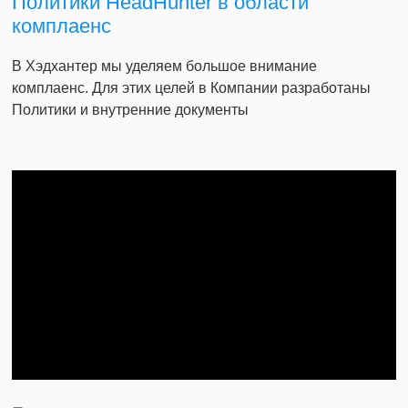
Политики HeadHunter в области
комплаенс
В Хэдхантер мы уделяем большое внимание
комплаенс. Для этих целей в Компании разработаны
Политики и внутренние документы