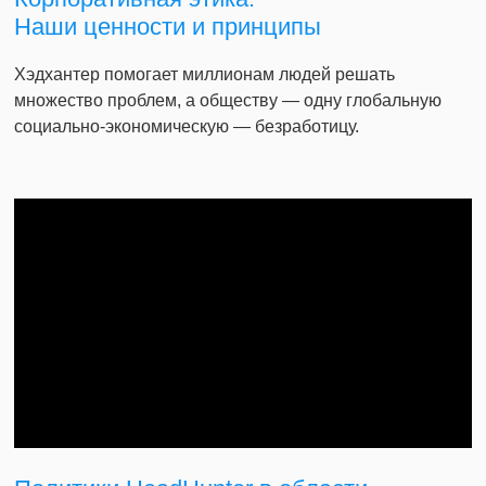
Наши ценности и принципы
Хэдхантер помогает миллионам людей решать
множество проблем, а обществу — одну глобальную
социально-экономическую — безработицу.