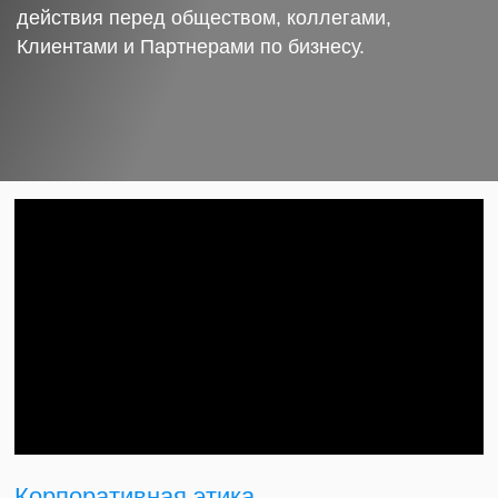
действия перед обществом, коллегами,
Клиентами и Партнерами по бизнесу.
Корпоративная этика.