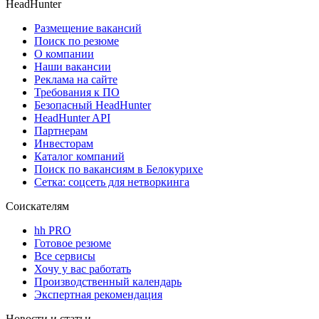
HeadHunter
Размещение вакансий
Поиск по резюме
О компании
Наши вакансии
Реклама на сайте
Требования к ПО
Безопасный HeadHunter
HeadHunter API
Партнерам
Инвесторам
Каталог компаний
Поиск по вакансиям в Белокурихе
Сетка: соцсеть для нетворкинга
Соискателям
hh PRO
Готовое резюме
Все сервисы
Хочу у вас работать
Производственный календарь
Экспертная рекомендация
Новости и статьи