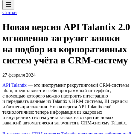
Статьи
Новая версия API Talantix 2.0
мгновенно загрузит заявки
на подбор из корпоративных
систем учёта в CRM-систему
27 февраля 2024
API Talantix
— это инструмент рекрутинговой СRM-системы
hh.ru, представляет из себя программный интерфейс,
с помощью которого можно настроить интеграцию
и передавать данные из Talantix в HRM-системы, BI-сервисы
и бизнес-приложения. Новая версия API Talantix ещё
технологичнее: теперь информация из кадровых
и внутренних систем учёта заявок на открытие новых
вакансий автоматически загрузится в CRM-систему Talantix.
В начале года CRM-система Talantix представила собственный