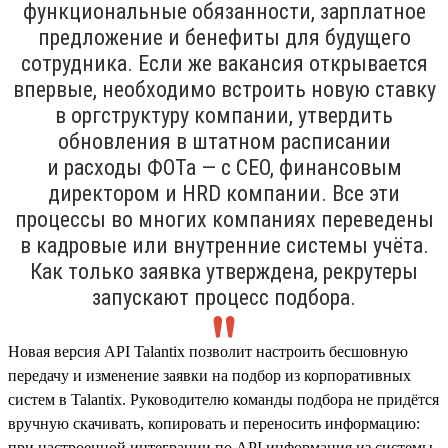
функциональные обязанности, зарплатное
предложение и бенефиты для будущего
сотрудника. Если же вакансия открывается
впервые, необходимо встроить новую ставку
в оргструктуру компании, утвердить
обновления в штатном расписании
и расходы ФОТа — с CEO, финансовым
директором и HRD компании. Все эти
процессы во многих компаниях переведены
в кадровые или внутренние системы учёта.
Как только заявка утверждена, рекрутеры
запускают процесс подбора.
Новая версия API Talantix позволит настроить бесшовную
передачу и изменение заявки на подбор из корпоративных
систем в Talantix. Руководителю команды подбора не придётся
вручную скачивать, копировать и переносить информацию:
при настроенной интеграции по API информация из системы