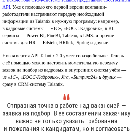
API
. Уже с помощью его первой версии компании-
работодатели настраивают передачу необходимой
информации из Talantix в нужную программу: например,
в кадровые системы — «1С», «БОСС-Кадровик», в BI-
сервисы — Power BI, FineBI, Tableau, в LMS- и прочие
системы для HR — Edstein, HRlink, iSpring и другие.
Новая версия API Talantix 2.0 умеет гораздо больше. Теперь
с её помощью можно настроить моментальную передачу
заявок на подбор из кадровых и внутренних систем учёта —
из «1С», «БОСС-Кадровик», Jira, «Битрикс24» и других
—
сразу в CRM-систему Talantix.
Отправная точка в работе над вакансией —
заявка на подбор. В её составлении заказчику
важно не только указать требования
и пожелания к кандидатам, но и согласовать