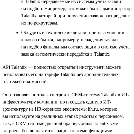
в Talantix передаваемые из системы учёта заявки
на подбор. Например, это может быть администратор
Talantix, который при получении заявок распределит
их по рекрутерам.
Обсудить и технические детали: при наступлении
какого события, например утверждения заявки
на подбор финальным согласующим в системе учёта,
заявка автоматически передаётся в Talantix.
API Talantix — полностью открытый инструмент: можете
использовать его на тарифе Talantix без дополнительных
платежей и комиссий.
Он позволяет не только встроить CRM-систему Talantix в ИТ-
инфраструктуру компании, но и создать единую ИТ-
архитектуру из HR-сервисов экосистемы hh.ru, которые
вы используете на различных этапах работы с персоналом.
Так, в CRM-системе для подбора персонала Talantix уже
встроена бесшовная интеграция со всеми функциями