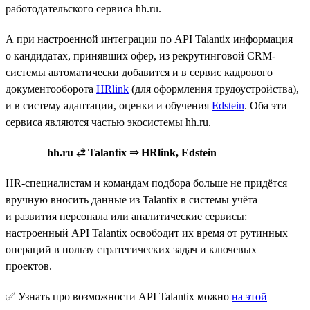
работодательского сервиса hh.ru.
А при настроенной интеграции по API Talantix информация
о кандидатах, принявших офер, из рекрутинговой CRM-
системы автоматически добавится и в сервис кадрового
документооборота
HRlink
(для оформления трудоустройства),
и в систему адаптации, оценки и обучения
Edstein
. Оба эти
сервиса являются частью экосистемы hh.ru.
hh.ru ⥄ Talantix ⇒ HRlink, Edstein
HR-специалистам и командам подбора больше не придётся
вручную вносить данные из Talantix в системы учёта
и развития персонала или аналитические сервисы:
настроенный API Talantix освободит их время от рутинных
операций в пользу стратегических задач и ключевых
проектов.
✅ Узнать про возможности API Talantix можно
на этой