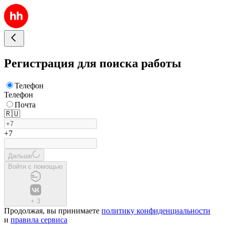
Регистрация для поиска работы
Телефон
Телефон
Почта
🇷🇺
+7
Дальше
Войти с помощью
+
3
Продолжая, вы принимаете
политику конфиденциальности
и
правила сервиса